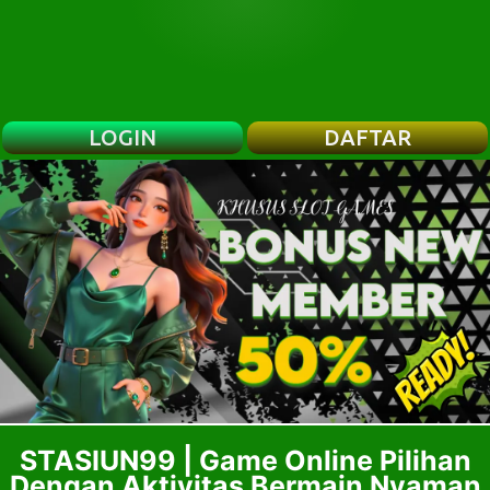
LOGIN
DAFTAR
STASIUN99 | Game Online Pilihan
Dengan Aktivitas Bermain Nyaman